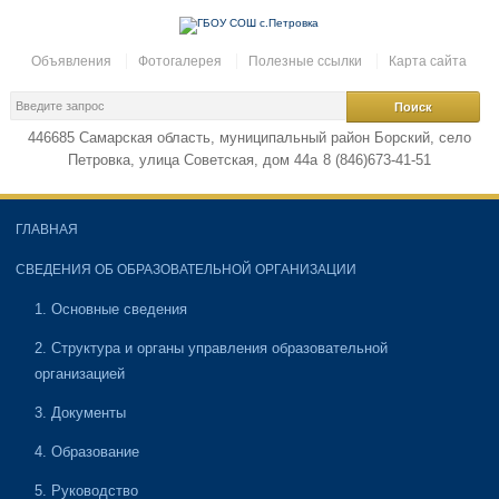
Объявления
Фотогалерея
Полезные ссылки
Карта сайта
446685 Самарская область, муниципальный район Борский, село
Петровка, улица Советская, дом 44а
8 (846)673-41-51
ГЛАВНАЯ
СВЕДЕНИЯ ОБ ОБРАЗОВАТЕЛЬНОЙ ОРГАНИЗАЦИИ
1. Основные сведения
2. Структура и органы управления образовательной
организацией
3. Документы
4. Образование
5. Руководство