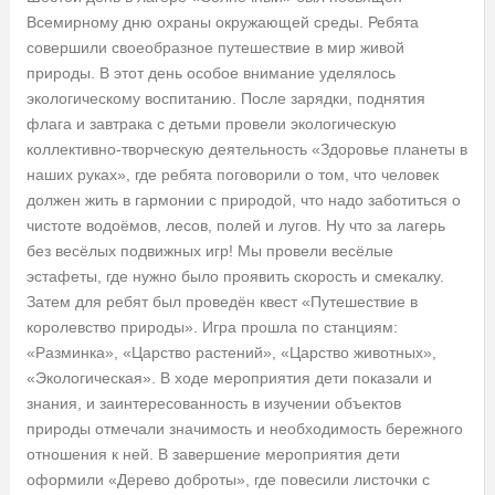
Всемирному дню охраны окружающей среды. Ребята
совершили своеобразное путешествие в мир живой
природы. В этот день особое внимание уделялось
экологическому воспитанию. После зарядки, поднятия
флага и завтрака с детьми провели экологическую
коллективно-творческую деятельность «Здоровье планеты в
наших руках», где ребята поговорили о том, что человек
должен жить в гармонии с природой, что надо заботиться о
чистоте водоёмов, лесов, полей и лугов. Ну что за лагерь
без весёлых подвижных игр! Мы провели весёлые
эстафеты, где нужно было проявить скорость и смекалку.
Затем для ребят был проведён квест «Путешествие в
королевство природы». Игра прошла по станциям:
«Разминка», «Царство растений», «Царство животных»,
«Экологическая». В ходе мероприятия дети показали и
знания, и заинтересованность в изучении объектов
природы отмечали значимость и необходимость бережного
отношения к ней. В завершение мероприятия дети
оформили «Дерево доброты», где повесили листочки с