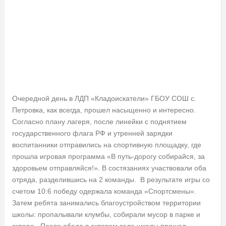
Очередной день в ЛДП «Кладоискатели» ГБОУ СОШ с.
Петровка, как всегда, прошел насыщенно и интересно.
Согласно плану лагеря, после линейки с поднятием
государственного флага РФ и утренней зарядки
воспитанники отправились на спортивную площадку, где
прошла игровая программа «В путь-дорогу собирайся, за
здоровьем отправляйся!». В состязаниях участвовали оба
отряда, разделившись на 2 команды. В результате игры со
счетом 10:6 победу одержала команда «Спортсмены».
Затем ребята занимались благоустройством территории
школы: пропалывали клумбы, собирали мусор в парке и