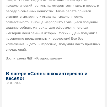
сквере. После обеда в актовом зале школы прошел
психологический тренинг, на котором воспитатели провели
беседу о семейных ценностях. Также ребята приняли
участие в викторине и играх на психологическую
совместимость. В конце мероприятия учащиеся получили
задание собрать материал для оформления стенда
«История моей семьи в истории России». День получился
невероятно продуктивным и творческим! Все без
исключения, и дети, и взрослые, получили массу приятных
впечатлений.
Воспитатели ЛДП «Кладоискатели»
В лагере «Солнышко»интересно и
весело!
08.06.2026