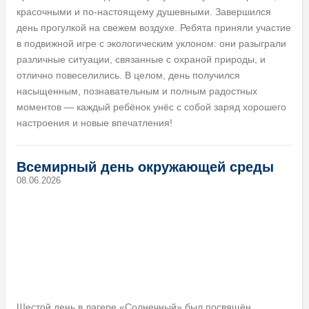
красочными и по‑настоящему душевными. Завершился
день прогулкой на свежем воздухе. Ребята приняли участие
в подвижной игре с экологическим уклоном: они разыграли
различные ситуации, связанные с охраной природы, и
отлично повеселились. В целом, день получился
насыщенным, познавательным и полным радостных
моментов — каждый ребёнок унёс с собой заряд хорошего
настроения и новые впечатления!
Всемирный день окружающей среды
08.06.2026
Шестой день в лагере «Солнечный» был посвящён