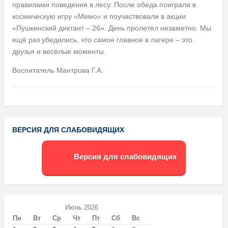
правилами поведения в лесу. После обеда поиграли в
космическую игру «Мемо» и поучаствовали в акции
«Пушкинский диктант – 26». День пролетел незаметно. Мы
ещё раз убедились, что самое главное в лагере – это
друзья и весёлые моменты.
Воспитатель Мантрова Г.А.
ВЕРСИЯ ДЛЯ СЛАБОВИДЯЩИХ
Версия для слабовидящих
Июнь 2026
Пн
Вт
Ср
Чт
Пт
Сб
Вс