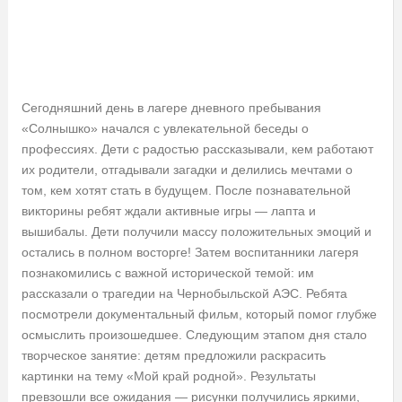
Сегодняшний день в лагере дневного пребывания
«Солнышко» начался с увлекательной беседы о
профессиях. Дети с радостью рассказывали, кем работают
их родители, отгадывали загадки и делились мечтами о
том, кем хотят стать в будущем. После познавательной
викторины ребят ждали активные игры — лапта и
вышибалы. Дети получили массу положительных эмоций и
остались в полном восторге! Затем воспитанники лагеря
познакомились с важной исторической темой: им
рассказали о трагедии на Чернобыльской АЭС. Ребята
посмотрели документальный фильм, который помог глубже
осмыслить произошедшее. Следующим этапом дня стало
творческое занятие: детям предложили раскрасить
картинки на тему «Мой край родной». Результаты
превзошли все ожидания — рисунки получились яркими,