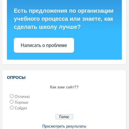
Есть предложения по организации
учебного процесса или знаете, как
сделать школу лучше?
Написать о проблеме
ОПРОСЫ
Как вам сайт??
Отлично
Хорошо
Сойдет
Просмотреть результаты