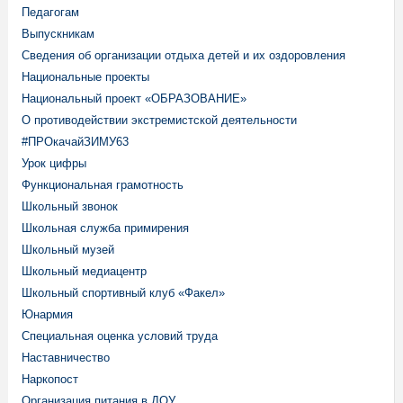
Педагогам
Выпускникам
Сведения об организации отдыха детей и их оздоровления
Национальные проекты
Национальный проект «ОБРАЗОВАНИЕ»
О противодействии экстремистской деятельности
#ПРОкачайЗИМУ63
Урок цифры
Функциональная грамотность
Школьный звонок
Школьная служба примирения
Школьный музей
Школьный медиацентр
Школьный спортивный клуб «Факел»
Юнармия
Специальная оценка условий труда
Наставничество
Наркопост
Организация питания в ДОУ