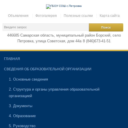
Объявления
Фотогалерея
Полезные ссылки
Карта сайта
446685 Самарская область, муниципальный район Борский, село
Петровка, улица Советская, дом 44а
8 (846)673-41-51
ГЛАВНАЯ
СВЕДЕНИЯ ОБ ОБРАЗОВАТЕЛЬНОЙ ОРГАНИЗАЦИИ
1. Основные сведения
2. Структура и органы управления образовательной
организацией
3. Документы
4. Образование
5. Руководство