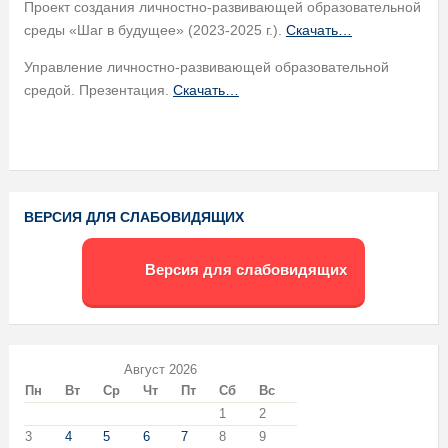
Проект создания личностно-развивающей образовательной
среды «Шаг в будущее» (2023-2025 г.).
Скачать…
Управление личностно-развивающей образовательной
средой. Презентация.
Скачать…
ВЕРСИЯ ДЛЯ СЛАБОВИДЯЩИХ
Версия для слабовидящих
Август 2026
Пн
Вт
Ср
Чт
Пт
Сб
Вс
1
2
3
4
5
6
7
8
9