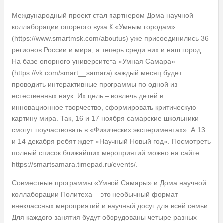
Международный проект стал партнером Дома научной
коллаборации опорного вуза К «Умным городам»
(https://www.smartmsk.com/aboutus) уже присоединились 36
регионов России и мира, а теперь среди них и наш город.
На базе опорного университета «Умная Самара»
(https://vk.com/smart__samara) каждый месяц будет
проводить интерактивные программы по одной из
естественных наук. Их цель – вовлечь детей в
инновационное творчество, сформировать критическую
картину мира. Так, 16 и 17 ноября самарские школьники
смогут поучаствовать в «Физических экспериментах». А 13
и 14 декабря ребят ждет «Научный Новый год». Посмотреть
полный список ближайших мероприятий можно на сайте:
https://smartsamara.timepad.ru/events/.
Совместные программы «Умной Самары» и Дома научной
коллаборации Политеха – это необычный формат
внеклассных мероприятий и научный досуг для всей семьи.
Для каждого занятия будут оборудованы четыре разных