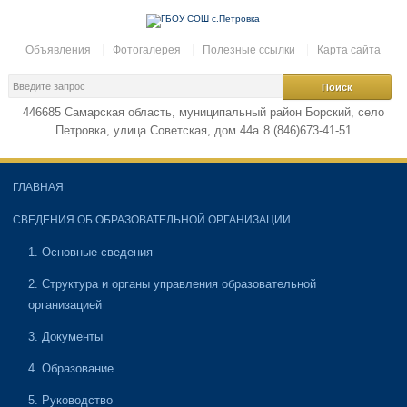
Объявления
Фотогалерея
Полезные ссылки
Карта сайта
446685 Самарская область, муниципальный район Борский, село
Петровка, улица Советская, дом 44а
8 (846)673-41-51
ГЛАВНАЯ
СВЕДЕНИЯ ОБ ОБРАЗОВАТЕЛЬНОЙ ОРГАНИЗАЦИИ
1. Основные сведения
2. Структура и органы управления образовательной
организацией
3. Документы
4. Образование
5. Руководство