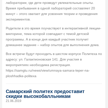
лаборатории, где дети проведут увлекательные опыты.
Время пребывания в одной лабораторий составляет 20
минут – этого хватает для усвоения теории и проведения
экспериментов.
Родители в это время поучаствуют в интерактивной лекции-
викторине, тема которой совпадает с темой детской
программы. А в конце дня каждый участник получит
домашнее задание – набор опытов для выполнения дома.
Все встречи будут проходить в шестом корпусе Политеха по
адресу: ул. Галактионовская 141. Для участия в
мероприятиях необходима регистрация.
https://samgtu.ru/news/view/umnaya-samara-teper-na-
ploshhadke-politexa
Самарский политех предоставит
скидки высокобалльникам
21.06.2019