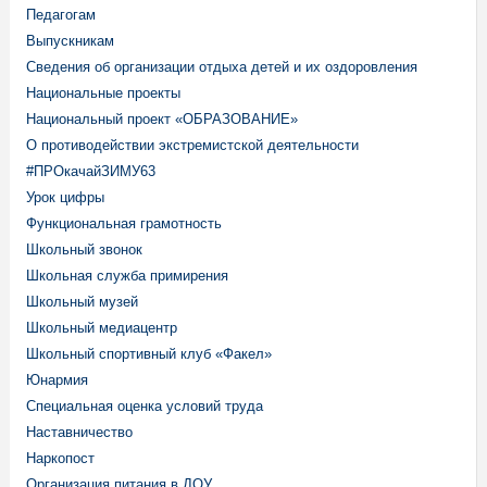
Педагогам
Выпускникам
Сведения об организации отдыха детей и их оздоровления
Национальные проекты
Национальный проект «ОБРАЗОВАНИЕ»
О противодействии экстремистской деятельности
#ПРОкачайЗИМУ63
Урок цифры
Функциональная грамотность
Школьный звонок
Школьная служба примирения
Школьный музей
Школьный медиацентр
Школьный спортивный клуб «Факел»
Юнармия
Специальная оценка условий труда
Наставничество
Наркопост
Организация питания в ДОУ