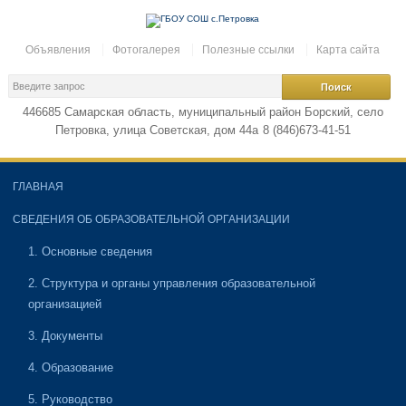
Объявления
Фотогалерея
Полезные ссылки
Карта сайта
446685 Самарская область, муниципальный район Борский, село
Петровка, улица Советская, дом 44а
8 (846)673-41-51
ГЛАВНАЯ
СВЕДЕНИЯ ОБ ОБРАЗОВАТЕЛЬНОЙ ОРГАНИЗАЦИИ
1. Основные сведения
2. Структура и органы управления образовательной
организацией
3. Документы
4. Образование
5. Руководство