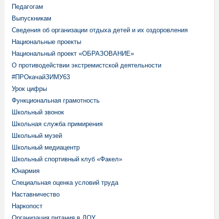
Педагогам
Выпускникам
Сведения об организации отдыха детей и их оздоровления
Национальные проекты
Национальный проект «ОБРАЗОВАНИЕ»
О противодействии экстремистской деятельности
#ПРОкачайЗИМУ63
Урок цифры
Функциональная грамотность
Школьный звонок
Школьная служба примирения
Школьный музей
Школьный медиацентр
Школьный спортивный клуб «Факел»
Юнармия
Специальная оценка условий труда
Наставничество
Наркопост
Организация питания в ДОУ