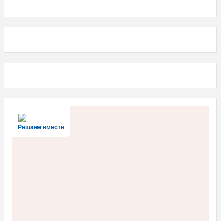
Решаем вместе