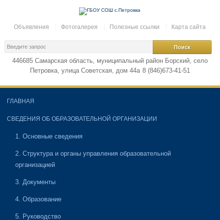
Объявления
Фотогалерея
Полезные ссылки
Карта сайта
446685 Самарская область, муниципальный район Борский, село
Петровка, улица Советская, дом 44а
8 (846)673-41-51
ГЛАВНАЯ
СВЕДЕНИЯ ОБ ОБРАЗОВАТЕЛЬНОЙ ОРГАНИЗАЦИИ
1. Основные сведения
2. Структура и органы управления образовательной
организацией
3. Документы
4. Образование
5. Руководство