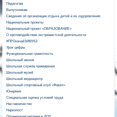
Педагогам
Выпускникам
Сведения об организации отдыха детей и их оздоровления
Национальные проекты
Национальный проект «ОБРАЗОВАНИЕ»
О противодействии экстремистской деятельности
#ПРОкачайЗИМУ63
Урок цифры
Функциональная грамотность
Школьный звонок
Школьная служба примирения
Школьный музей
Школьный медиацентр
Школьный спортивный клуб «Факел»
Юнармия
Специальная оценка условий труда
Наставничество
Наркопост
Организация питания в ДОУ