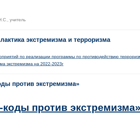
.С., учитель
лактика экстремизма и терроризма
оприятий по реализации программы по противодействию террориз
ма экстремизма на 2022-2023г
оды против экстремизма»
-коды против экстремизма