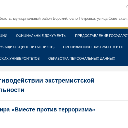
бласть, муниципальный район Борский, село Петровка, улица Советская,
АЦИИ
ОФИЦИАЛЬНЫЕ ДОКУМЕНТЫ
ПРЕДОСТАВЛЕНИЕ ГОСУДАРС
 УЧАЩИХСЯ (ВОСПИТАННИКОВ)
ПРОФИЛАКТИЧЕСКАЯ РАБОТА В ОО
СКИХ УНИВЕРСИТЕТОВ
ОБРАБОТКА ПЕРСОНАЛЬНЫХ ДАННЫХ
тиводействии экстремистской
льности
ира «Вместе против терроризма»