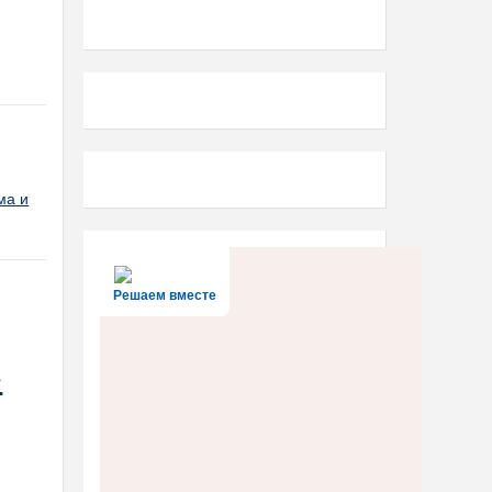
ма и
Решаем вместе
»