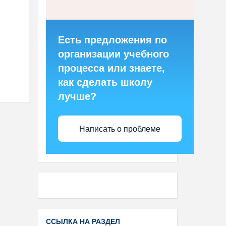
Есть предложения по
организации учебного
процесса или знаете,
как сделать школу
лучше?
Написать о проблеме
ССЫЛКА НА РАЗДЕЛ