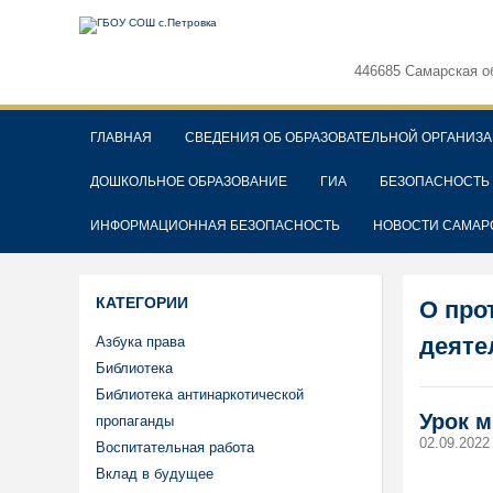
446685 Самарская о
ГЛАВНАЯ
СВЕДЕНИЯ ОБ ОБРАЗОВАТЕЛЬНОЙ ОРГАНИЗ
ДОШКОЛЬНОЕ ОБРАЗОВАНИЕ
ГИА
БЕЗОПАСНОСТЬ
ИНФОРМАЦИОННАЯ БЕЗОПАСНОСТЬ
НОВОСТИ САМАР
КАТЕГОРИИ
О про
деяте
Азбука права
Библиотека
Библиотека антинаркотической
Урок м
пропаганды
02.09.2022
Воспитательная работа
Вклад в будущее