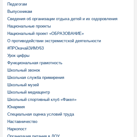
Педагогам
Выпускникам
Сведения об организации отдыха детей и их оздоровления
Национальные проекты
Национальный проект «ОБРАЗОВАНИЕ»
О противодействии экстремистской деятельности
#ПРОкачайЗИМУ63
Урок цифры
Функциональная грамотность
Школьный звонок
Школьная служба примирения
Школьный музей
Школьный медиацентр
Школьный спортивный клуб «Факел»
Юнармия
Специальная оценка условий труда
Наставничество
Наркопост
Организация питания в ДОУ