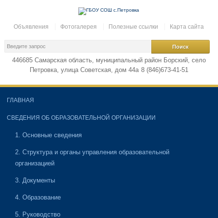
Объявления
Фотогалерея
Полезные ссылки
Карта сайта
446685 Самарская область, муниципальный район Борский, село
Петровка, улица Советская, дом 44а
8 (846)673-41-51
ГЛАВНАЯ
СВЕДЕНИЯ ОБ ОБРАЗОВАТЕЛЬНОЙ ОРГАНИЗАЦИИ
1. Основные сведения
2. Структура и органы управления образовательной
организацией
3. Документы
4. Образование
5. Руководство