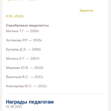
Зарипов
Н.М.-2018г.
Серебряные медалисты
Митина Т.Г. — 2005г.
Ахтямова Р.Р. — 2005г.
Бугаева Д.Э. — 2006г.
Митина Е.Г. — 2007г.
Макеева Ю.В. — 2010г.
Васильев В.С. — 2011г.
Комчарова Ю.С. — 2011г.
Награды педагогам
01.09.2015