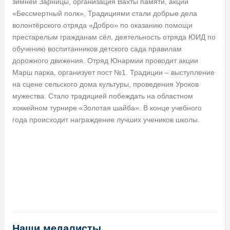
зимней Зарницы, организация Вахты памяти, акции
«Бессмертный полк», Традициями стали добрые дела
волонтёрского отряда «Добро» по оказанию помощи
престарелым гражданам сёл, деятельность отряда ЮИД по
обучению воспитанников детского сада правилам
дорожного движения. Отряд Юнармии проводит акции
Марш парка, организует пост №1. Традиции – выступление
на сцене сельского дома культуры, проведения Уроков
мужества. Стало традицией побеждать на областном
хоккейном турнире «Золотая шайба». В конце учебного
года происходит награждение лучших учеников школы.
Наши медалисты